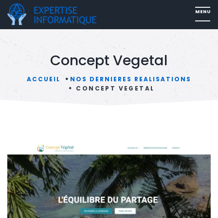
Concept Vegetal
ACCUEIL
NOS DERNIERES REALISATIONS
CONCEPT VEGETAL