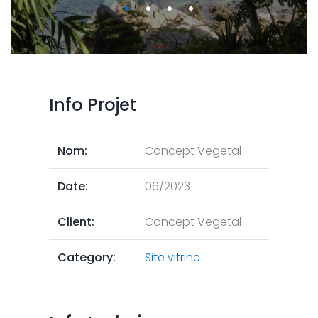
Info Projet
Nom:
Concept Vegetal
Date:
06/2023
Client:
Concept Vegetal
Category:
Site vitrine